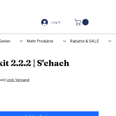
Center
Kontakt
Log In
Serien
Mehr Produkte
Rabatte & SALE
kit 2.2.2 | S'chach
ded
|
zzgl. Versand