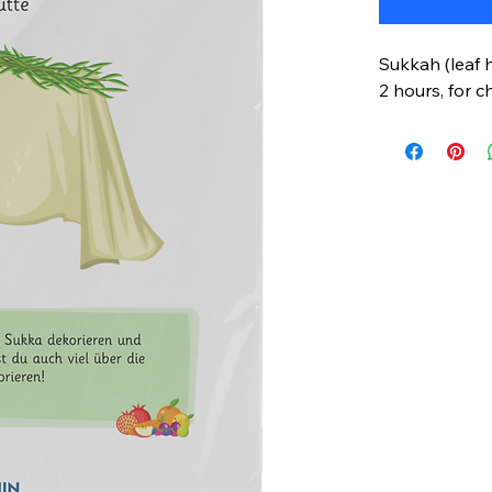
Sukkah (leaf h
2 hours, for c