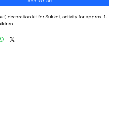
Add to Cart
ut) decoration kit for Sukkot, activity for approx. 1-
hildren