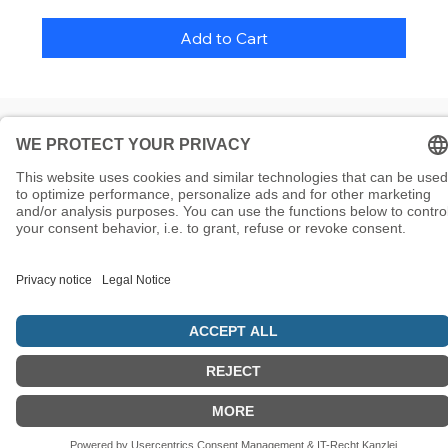
Add to Cart
© 5786 Maamin. Hebräische Ausrüstung für deinen Alltag
Vertrag widerrufen