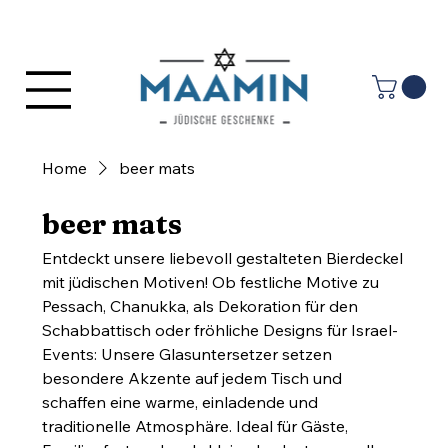
Log In
Home
beer mats
beer mats
Entdeckt unsere liebevoll gestalteten Bierdeckel
mit jüdischen Motiven! Ob festliche Motive zu
Pessach, Chanukka, als Dekoration für den
Schabbattisch oder fröhliche Designs für Israel-
Events: Unsere Glasuntersetzer setzen
besondere Akzente auf jedem Tisch und
schaffen eine warme, einladende und
traditionelle Atmosphäre. Ideal für Gäste,