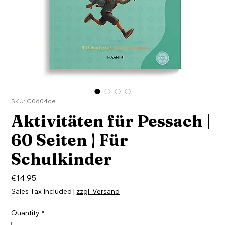
SKU: G0604de
Aktivitäten für Pessach |
60 Seiten | Für
Schulkinder
Price
€14.95
Sales Tax Included
|
zzgl. Versand
Quantity
*