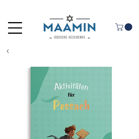
Log In