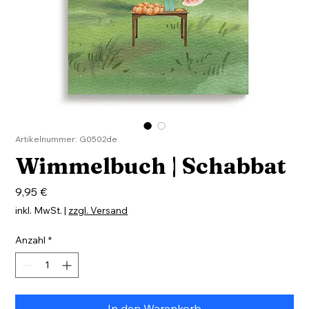
Artikelnummer: G0502de
Wimmelbuch | Schabbat
Preis
9,95 €
inkl. MwSt.
|
zzgl. Versand
Anzahl
*
In den Warenkorb