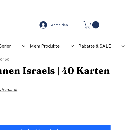
Center
Kontakt
Anmelden
Serien
Mehr Produkte
Rabatte & SALE
G0460
nen Israels | 40 Karten
l. Versand