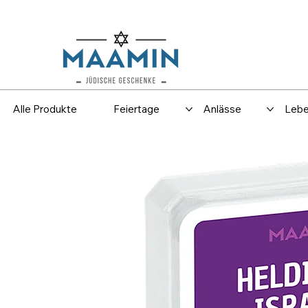
Versand
Spar
Alle Produkte
Feiertage
Anlässe
Lebe