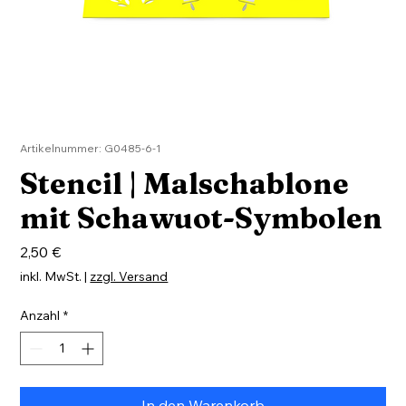
Artikelnummer: G0485-6-1
Stencil | Malschablone
mit Schawuot-Symbolen
Preis
2,50 €
inkl. MwSt.
|
zzgl. Versand
Anzahl
*
In den Warenkorb