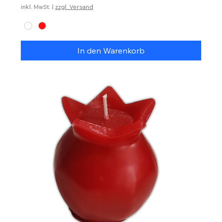
inkl. MwSt.
|
zzgl. Versand
In den Warenkorb