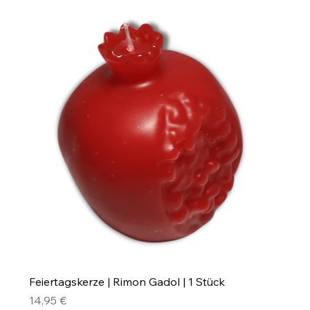
Feiertagskerze | Rimon Gadol | 1 Stück
Preis
14,95 €