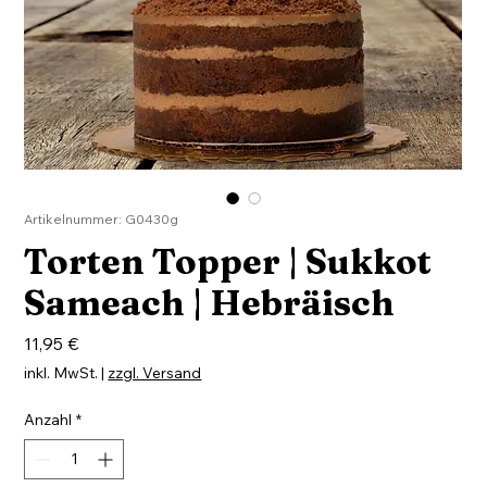
Artikelnummer: G0430g
Torten Topper | Sukkot
Sameach | Hebräisch
Preis
11,95 €
inkl. MwSt.
|
zzgl. Versand
Anzahl
*