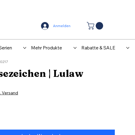
Center
Kontakt
Anmelden
Serien
Mehr Produkte
Rabatte & SALE
G0217
sezeichen | Lulaw
l. Versand