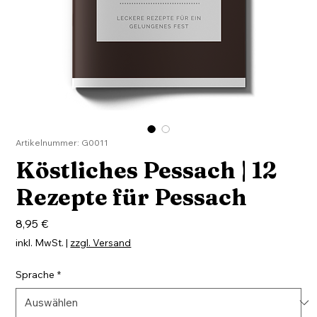
Artikelnummer: G0011
Köstliches Pessach | 12
Rezepte für Pessach
Preis
8,95 €
inkl. MwSt.
|
zzgl. Versand
Sprache
*