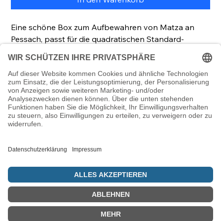
Eine schöne Box zum Aufbewahren von Matza an
Pessach, passt für die quadratischen Standard-
Matza-Größen.
Maße: 24 x 10 x 21 cm
Diese Matza-Box
Matza aufbewahren auf ästhetische Art!
© 5786 Maamin. Hebräische Ausrüstung für deinen Alltag
Vertrag widerrufen