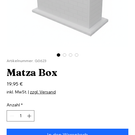
Artikelnummer: G0623
Matza Box
Preis
19,95 €
inkl. MwSt.
|
zzgl. Versand
Anzahl
*
In den Warenkorb