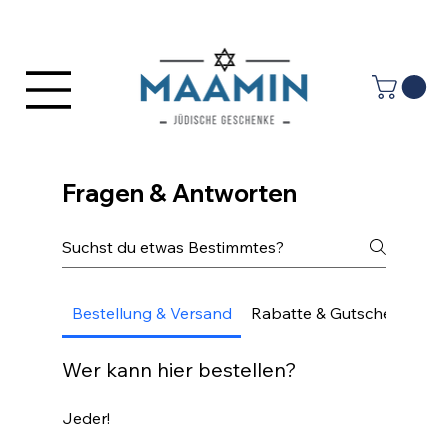
Anmelden
Fragen & Antworten
Bestellung & Versand
Rabatte & Gutscheine
R
Wer kann hier bestellen?
Jeder!