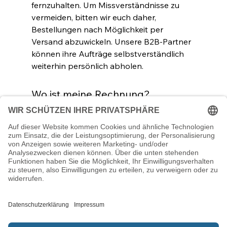
fernzuhalten. Um Missverständnisse zu
vermeiden, bitten wir euch daher,
Bestellungen nach Möglichkeit per
Versand abzuwickeln. Unsere B2B-Partner
können ihre Aufträge selbstverständlich
weiterhin persönlich abholen.
Wo ist meine Rechnung?
Die Rechnung wird mit der
Sendungsbestätigungs-Email verschickt.
Sie befindet sich im Anhang der Email, die
den Tracking-Link deiner Sendung enthält.