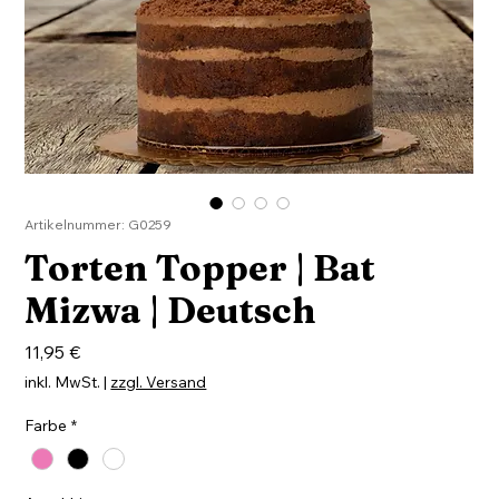
Artikelnummer: G0259
Torten Topper | Bat
Mizwa | Deutsch
Preis
11,95 €
inkl. MwSt.
|
zzgl. Versand
Farbe
*