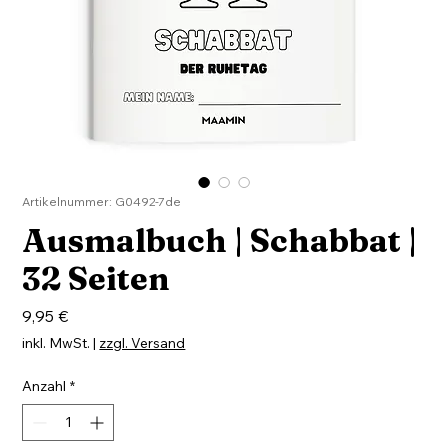
Artikelnummer: G0492-7de
Ausmalbuch | Schabbat |
32 Seiten
Preis
9,95 €
inkl. MwSt.
|
zzgl. Versand
Anzahl
*