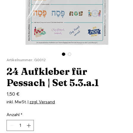
Artikelnummer: G0012
24 Aufkleber für
Pessach | Set 5.3.a.1
Preis
1,50 €
inkl. MwSt.
|
zzgl. Versand
Anzahl
*