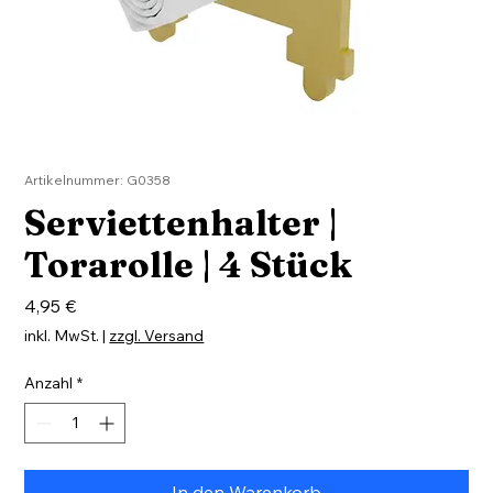
Artikelnummer: G0358
Serviettenhalter |
Torarolle | 4 Stück
Preis
4,95 €
inkl. MwSt.
|
zzgl. Versand
Anzahl
*
In den Warenkorb