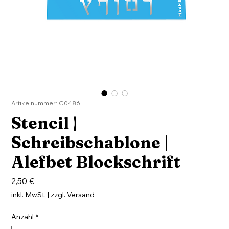
Artikelnummer: G0486
Stencil |
Schreibschablone |
Alefbet Blockschrift
Preis
2,50 €
inkl. MwSt.
|
zzgl. Versand
Anzahl
*