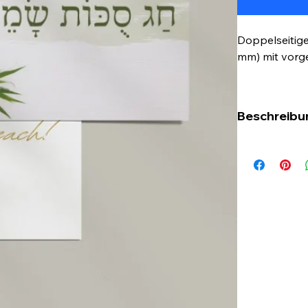
Doppelseitige
mm) mit vorge
Beschreibu
Mit dieser sc
Grüße an Fr
Die Karte ist