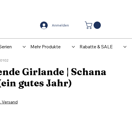
Center
Kontakt
Anmelden
Serien
Mehr Produkte
Rabatte & SALE
G0102
ende Girlande | Schana
ein gutes Jahr)
l. Versand