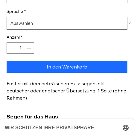
Sprache
*
Anzahl
*
In den Warenkorb
Poster mit dem hebräischen Haussegen inkl.
deutscher oder englischer Übersetzung, 1 Seite (ohne
Rahmen)
Segen für das Haus
Die Tradition von Birkat HaBajit (Segen des
Poster