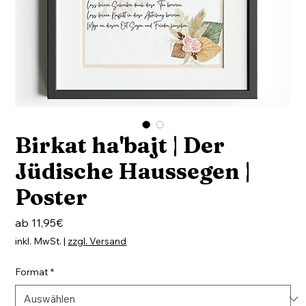
Birkat ha'bajt | Der
Jüdische Haussegen |
Poster
Sale-
ab
11,95€
Preis
inkl. MwSt.
|
zzgl. Versand
Format
*