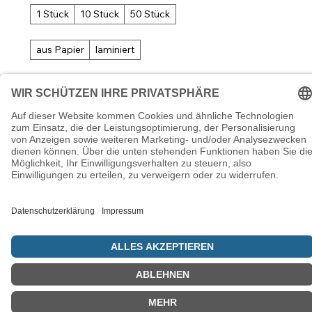
1 Stück
10 Stück
50 Stück
aus Papier
laminiert
In den Warenkorb
© 5786 Maamin. Hebräische Ausrüstung für deinen Alltag
Vertrag widerrufen