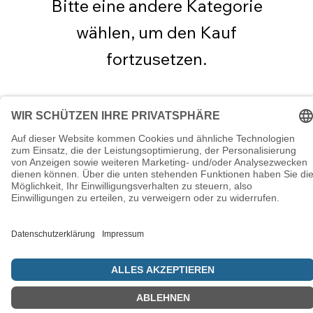
Bitte eine andere Kategorie
wählen, um den Kauf
fortzusetzen.
© 5786 Maamin. Hebräische Ausrüstung für deinen Alltag
Vertrag widerrufen