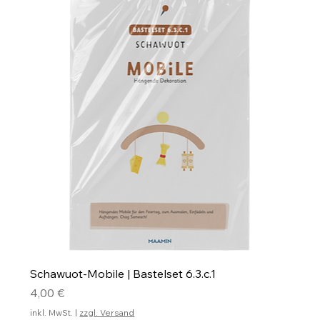
Schawuot-Mobile | Bastelset 6.3.c.1
Preis
4,00 €
inkl. MwSt.
|
zzgl. Versand