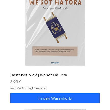
Bastelset 6.2.2 | We'sot Ha'Tora
Preis
3,95 €
inkl. MwSt.
|
zzgl. Versand
In den Warenkorb