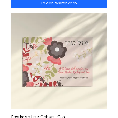
In den Warenkorb
Postkarte | zur Geburt | Gila