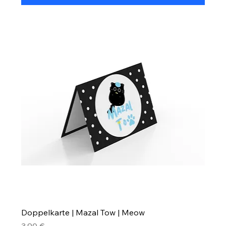
Doppelkarte | Mazal Tow | Meow
Preis